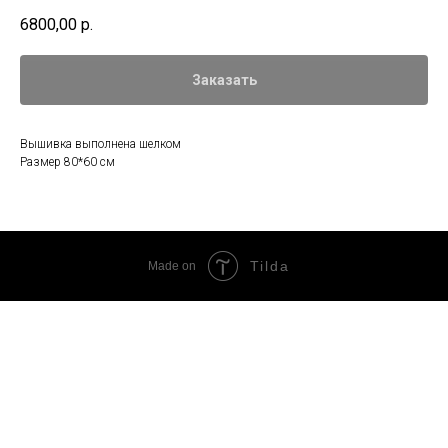
6800,00
р.
Заказать
Вышивка выполнена шелком
Размер 80*60 см
Tilda
Made on