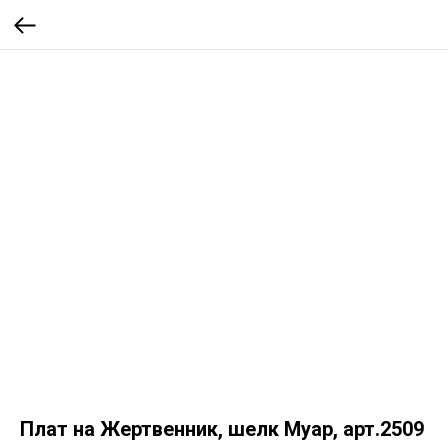
Плат на Жертвенник, шелк Муар, арт.2509