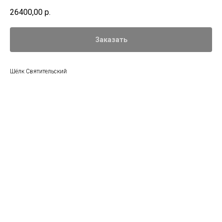
26400,00
р.
Заказать
Шёлк Святительский