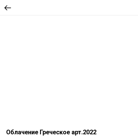
Облачение Греческое арт.2022