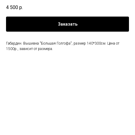
4 500
р.
Заказать
Габардин. Вышивка "Большая Голгофа", размер 140*300см. Цена от
1500р., зависит от размера.