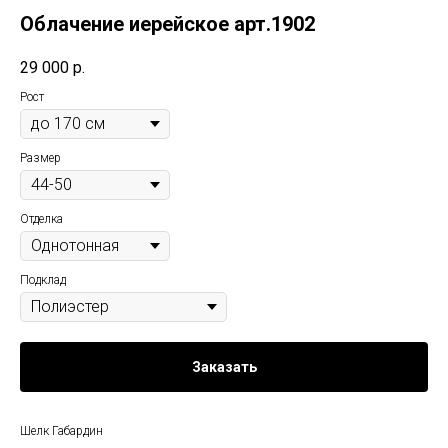
Облачение иерейское арт.1902
29 000
р.
Рост
Размер
Отделка
Подклад
Заказать
Шелк Габардин