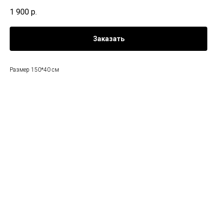
1 900
р.
Заказать
Размер 150*40 см