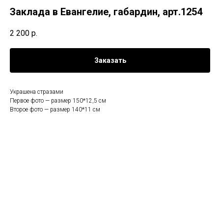
Заклада в Евангелие, габардин, арт.1254
2 200
р.
Заказать
Украшена стразами
Первое фото — размер 150*12,5 см
Второе фото — размер 140*11 см